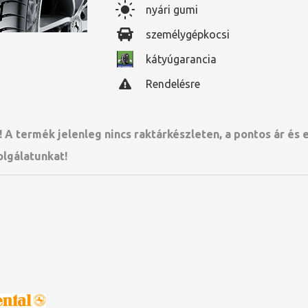
nyári gumi
személygépkocsi
kátyúgarancia
Rendelésre
 A termék jelenleg nincs raktárkészleten, a pontos ár és
olgálatunkat!