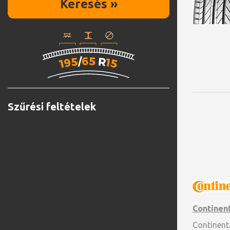
Keresés »
Szűrési feltételek
Continen
Continent