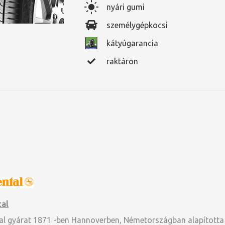
nyári gumi
személygépkocsi
kátyúgarancia
raktáron
tal
al gyárat 1871 -ben Hannoverben, Németországban alapította