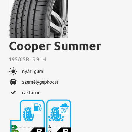
Cooper Summer
195/65R15 91H
nyári gumi
személygépkocsi
raktáron