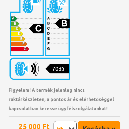
70
dB
Figyelem! A termék jelenleg nincs
raktárkészleten, a pontos ár és elérhetőséggel
kapcsolatban keresse ügyfélszolgálatunkat!
25 000 Ft
Kosárba »