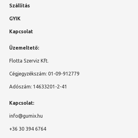
Szállítás
GYIK
Kapcsolat
Üzemeltető:
Flotta Szerviz Kft.
Cégjegyzékszám: 01-09-912779
Adószám: 14633201-2-41
Kapcsolat:
info@gumix.hu
+36 30 394 6764