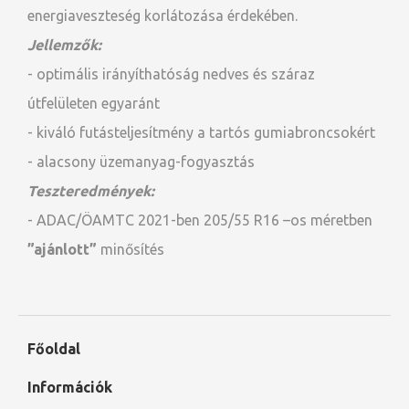
energiaveszteség korlátozása érdekében.
Jellemzők:
- optimális irányíthatóság nedves és száraz
útfelületen egyaránt
- kiváló futásteljesítmény a tartós gumiabroncsokért
- alacsony üzemanyag-fogyasztás
Teszteredmények:
- ADAC/ÖAMTC 2021-ben 205/55 R16 –os méretben
”ajánlott”
minősítés
Főoldal
Információk