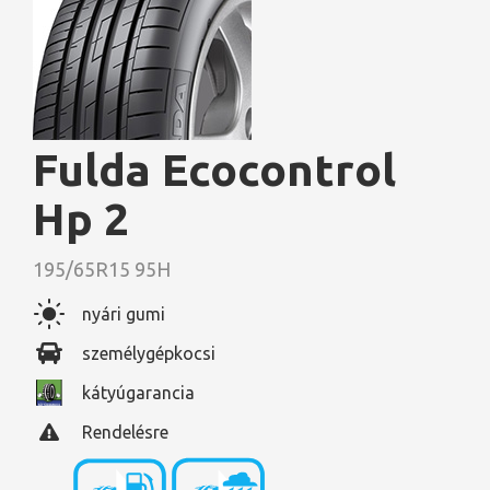
Fulda Ecocontrol
Hp 2
195/65R15 95H
nyári gumi
személygépkocsi
kátyúgarancia
Rendelésre