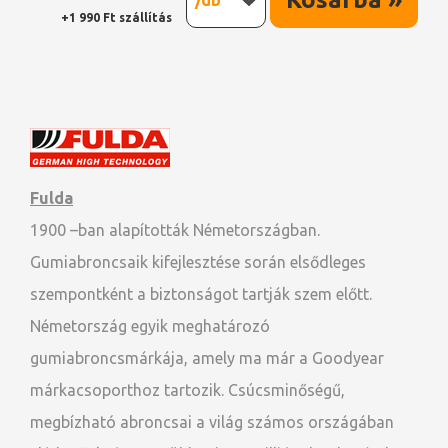
/db
+1 990 Ft szállítás
Fulda
1900 –ban alapították Németországban.
Gumiabroncsaik kifejlesztése során elsődleges
szempontként a biztonságot tartják szem előtt.
Németország egyik meghatározó
gumiabroncsmárkája, amely ma már a Goodyear
márkacsoporthoz tartozik. Csúcsminőségű,
megbízható abroncsai a világ számos országában