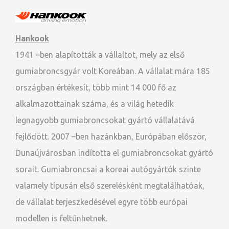
Hankook
1941 –ben alapították a vállaltot, mely az első
gumiabroncsgyár volt Koreában. A vállalat mára 185
országban értékesít, több mint 14 000 fő az
alkalmazottainak száma, és a világ hetedik
legnagyobb gumiabroncsokat gyártó vállalatává
fejlődött. 2007 –ben hazánkban, Európában először,
Dunaújvárosban indította el gumiabroncsokat gyártó
sorait. Gumiabroncsai a koreai autógyártók szinte
valamely típusán első szerelésként megtalálhatóak,
de vállalat terjeszkedésével egyre több európai
modellen is feltűnhetnek.