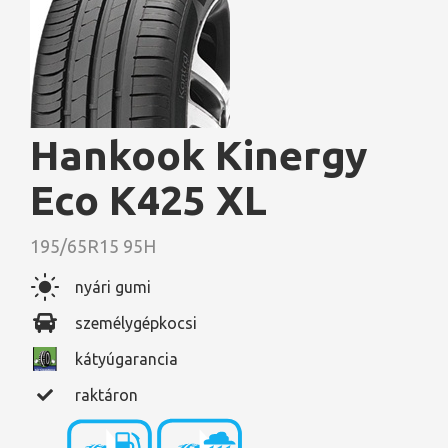
Hankook Kinergy
Eco K425 XL
195/65R15 95H
nyári gumi
személygépkocsi
kátyúgarancia
raktáron