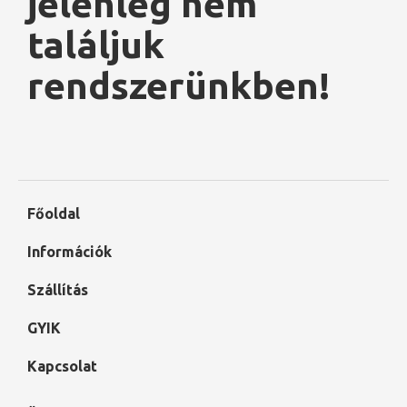
jelenleg nem
találjuk
rendszerünkben!
Főoldal
Információk
Szállítás
GYIK
Kapcsolat