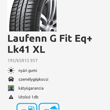
Laufenn G Fit Eq+
Lk41 XL
195/65R15 95T
nyári gumi
személygépkocsi
kátyúgarancia
Utolsó 1db