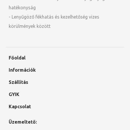
hatékonyság
- Lenyűgöző fékhatás és kezelhetőség vizes
körülmények között
Főoldal
Információk
Szállítás
GYIK
Kapcsolat
Üzemeltető: