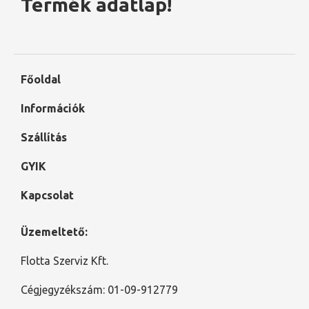
Termék adatlap!
Főoldal
Információk
Szállítás
GYIK
Kapcsolat
Üzemeltető:
Flotta Szerviz Kft.
Cégjegyzékszám: 01-09-912779