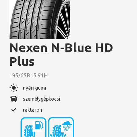
Nexen N-Blue HD
Plus
195/65R15 91H
nyári gumi
személygépkocsi
raktáron