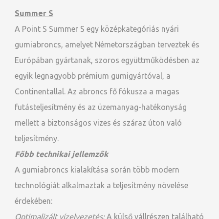
Summer S
A Point S Summer S egy középkategóriás nyári
gumiabroncs, amelyet Németországban terveztek és
Európában gyártanak, szoros együttműködésben az
egyik legnagyobb prémium gumigyártóval, a
Continentallal. Az abroncs fő fókusza a magas
futásteljesítmény és az üzemanyag-hatékonyság
mellett a biztonságos vizes és száraz úton való
teljesítmény.
Főbb technikai jellemzők
A gumiabroncs kialakítása során több modern
technológiát alkalmaztak a teljesítmény növelése
érdekében:
Optimalizált vízelvezetés:
A külső vállrészen található