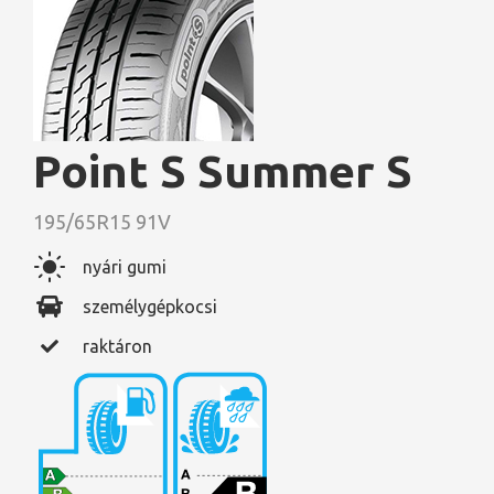
Point S Summer S
195/65R15 91V
nyári gumi
személygépkocsi
raktáron