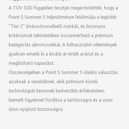
A TÜV SÜD független tesztjei megerősítették, hogy a
Point S Summer S teljesítménye felülmúlja a legtöbb
"Tier 2" (másodvonalbeli) márkát, és bizonyos
kritériumok tekintetében összemérhető a prémium
kategóriás abroncsokkal. A felhasználói vélemények
gyakran emelik ki a kiváló ár-érték arányt és a
megbízható tapadást.
Összességében a Point S Summer S ideális választás
azoknak a vezetőknek, akik prémium közeli
technológiát keresnek kedvezőbb árfekvésben,
kiemelt figyelmet fordítva a tartósságra és a vizes
úton nyújtott biztonságra.