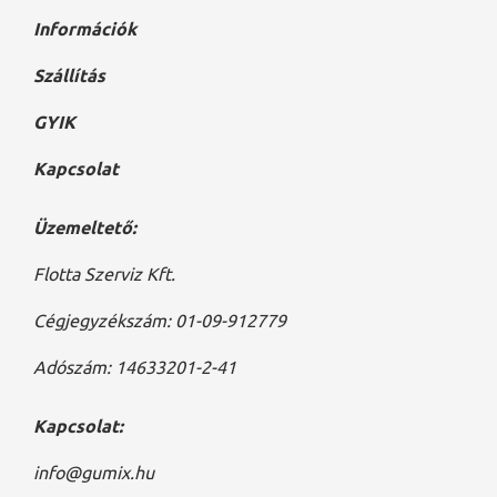
Információk
Szállítás
GYIK
Kapcsolat
Üzemeltető:
Flotta Szerviz Kft.
Cégjegyzékszám: 01-09-912779
Adószám: 14633201-2-41
Kapcsolat:
info@gumix.hu