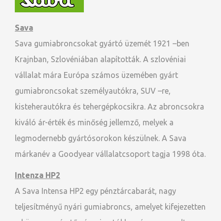
Sava
Sava gumiabroncsokat gyártó üzemét 1921 –ben
Krajnban, Szlovéniában alapították. A szlovéniai
vállalat mára Európa számos üzemében gyárt
gumiabroncsokat személyautókra, SUV –re,
kisteherautókra és tehergépkocsikra. Az abroncsokra
kiváló ár-érték és minőség jellemző, melyek a
legmodernebb gyártósorokon készülnek. A Sava
márkanév a Goodyear vállalatcsoport tagja 1998 óta.
Intenza HP2
A Sava Intensa HP2 egy pénztárcabarát, nagy
teljesítményű nyári gumiabroncs, amelyet kifejezetten