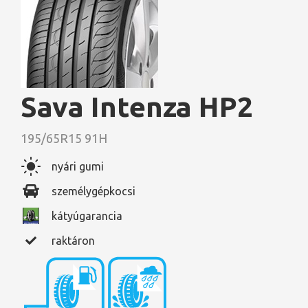
Sava Intenza HP2
195/65R15 91H
nyári gumi
személygépkocsi
kátyúgarancia
raktáron