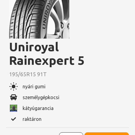
Uniroyal
Rainexpert 5
195/65R15 91T
nyári gumi
személygépkocsi
kátyúgarancia
raktáron